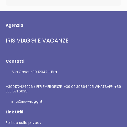
Agenzia
IRIS VIAGGI E VACANZE
Contatti
Via Cavour 30 12042 - Bra
+390172424026 / PER EMERGENZE: +39 02 39864425 WHATSAPP: +39
333 571 6035
info@iris-viaggi.it
Link Utili
Politica sulla privacy