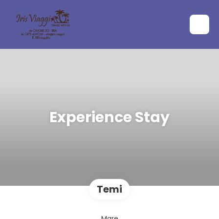
Experience Stay
Temi
Mare