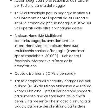
Accompagnatore professionista dall’Italia e
per tutta la durata del viaggio
Kg.23 di franchigia per un bagaglio in stiva sui
voli intercontinentali operati da Air Europa e
Kg.20 di franchigia per un bagaglio in stiva sui
voli operati dalle altre compagnie aeree
Assicurazione IMA Multirischi
sanitaria/bagaglio, annullamento e
interruzione viaggio assicurazione IMA
multirischio sanitaria/bagaglio (massimali
spese mediche € 30.000) - richiedere il
fascicolo informativo all'atto della
prenotazione
Quota d’iscrizione (€ 79 a persona)·
Tasse aeroportuali e security charges dei voli
di linea (€ 615 da Milano Malpensa e € 625 da
Roma Fiumicino - prezzi per persona soggetti
ad aumento fino all’emissione dei biglietti
aerei. Si fa presente che in caso di rinuncia al
viaggio da parte dei clienti una parte delle