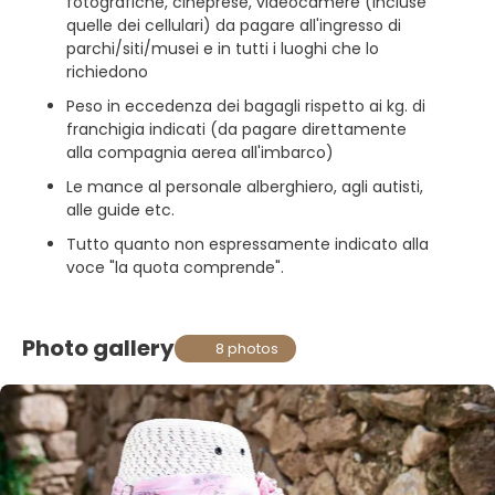
fotografiche, cineprese, videocamere (incluse
quelle dei cellulari) da pagare all'ingresso di
parchi/siti/musei e in tutti i luoghi che lo
richiedono
Peso in eccedenza dei bagagli rispetto ai kg. di
franchigia indicati (da pagare direttamente
alla compagnia aerea all'imbarco)
Le mance al personale alberghiero, agli autisti,
alle guide etc.
Tutto quanto non espressamente indicato alla
voce "la quota comprende".
Photo gallery
8 photos