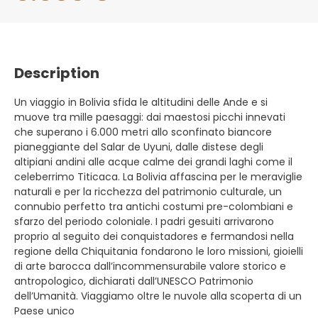
Description
Un viaggio in Bolivia sfida le altitudini delle Ande e si
muove tra mille paesaggi: dai maestosi picchi innevati
che superano i 6.000 metri allo sconfinato biancore
pianeggiante del Salar de Uyuni, dalle distese degli
altipiani andini alle acque calme dei grandi laghi come il
celeberrimo Titicaca. La Bolivia affascina per le meraviglie
naturali e per la ricchezza del patrimonio culturale, un
connubio perfetto tra antichi costumi pre-colombiani e
sfarzo del periodo coloniale. I padri gesuiti arrivarono
proprio al seguito dei conquistadores e fermandosi nella
regione della Chiquitania fondarono le loro missioni, gioielli
di arte barocca dall’incommensurabile valore storico e
antropologico, dichiarati dall’UNESCO Patrimonio
dell’Umanità. Viaggiamo oltre le nuvole alla scoperta di un
Paese unico