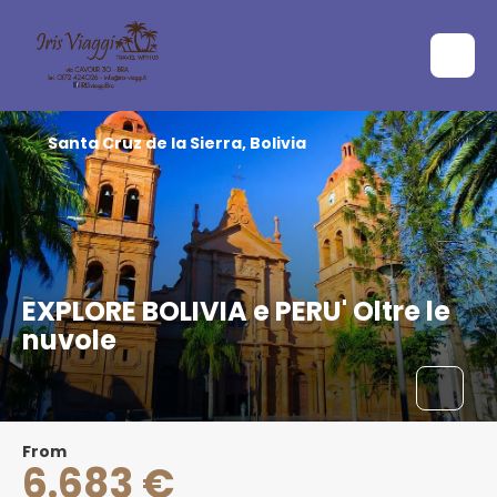
Santa Cruz de la Sierra, Bolivia
EXPLORE BOLIVIA e PERU' Oltre le
nuvole
From
6.683 €