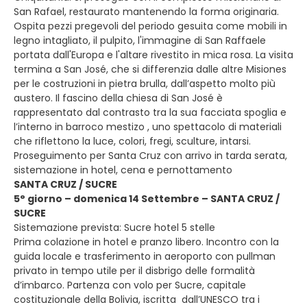
San Rafael, restaurato mantenendo la forma originaria.
Ospita pezzi pregevoli del periodo gesuita come mobili in
legno intagliato, il pulpito, l'immagine di San Raffaele
portata dall'Europa e l'altare rivestito in mica rosa. La visita
termina a San José, che si differenzia dalle altre Misiones
per le costruzioni in pietra brulla, dall’aspetto molto più
austero. Il fascino della chiesa di San José è
rappresentato dal contrasto tra la sua facciata spoglia e
l’interno in barroco mestizo , uno spettacolo di materiali
che riflettono la luce, colori, fregi, sculture, intarsi.
Proseguimento per Santa Cruz con arrivo in tarda serata,
sistemazione in hotel, cena e pernottamento
SANTA CRUZ / SUCRE
5° giorno – domenica 14 Settembre – SANTA CRUZ /
SUCRE
Sistemazione prevista: Sucre hotel 5 stelle
Prima colazione in hotel e pranzo libero. Incontro con la
guida locale e trasferimento in aeroporto con pullman
privato in tempo utile per il disbrigo delle formalità
d’imbarco. Partenza con volo per Sucre, capitale
costituzionale della Bolivia, iscritta dall’UNESCO tra i