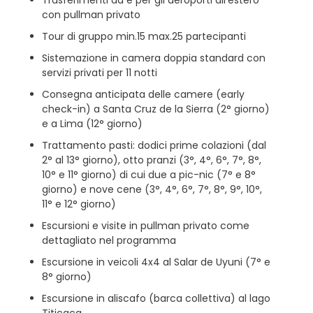
con pullman privato
Tour di gruppo min.15 max.25 partecipanti
Sistemazione in camera doppia standard con
servizi privati per 11 notti
Consegna anticipata delle camere (early
check-in) a Santa Cruz de la Sierra (2° giorno)
e a Lima (12° giorno)
Trattamento pasti: dodici prime colazioni (dal
2° al 13° giorno), otto pranzi (3°, 4°, 6°, 7°, 8°,
10° e 11° giorno) di cui due a pic-nic (7° e 8°
giorno) e nove cene (3°, 4°, 6°, 7°, 8°, 9°, 10°,
11° e 12° giorno)
Escursioni e visite in pullman privato come
dettagliato nel programma
Escursione in veicoli 4x4 al Salar de Uyuni (7° e
8° giorno)
Escursione in aliscafo (barca collettiva) al lago
Titicaca