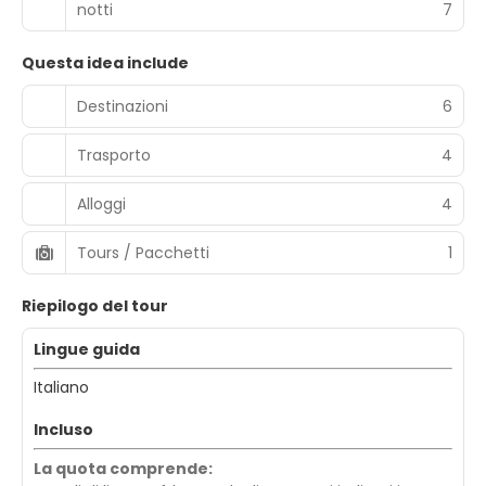
notti
7
Questa idea include
Destinazioni
6
Trasporto
4
Alloggi
4
Tours / Pacchetti
1
Riepilogo del tour
Lingue guida
Italiano
Incluso
La quota comprende: