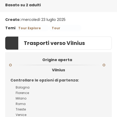
Basato su 2 adulti
Creato:
mercoledì 23 luglio 2025
Temi
Tour Explore
Tour
Trasporti verso Vilnius
Origine aperta
Vilnius
Controllare le opzioni di partenza:
Bologna
Florence
Milano
Roma
Trieste
Venice