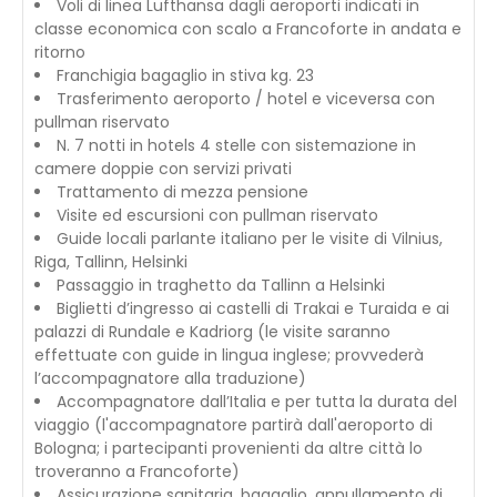
Voli di linea Lufthansa dagli aeroporti indicati in
classe economica con scalo a Francoforte in andata e
ritorno
Franchigia bagaglio in stiva kg. 23
Trasferimento aeroporto / hotel e viceversa con
pullman riservato
N. 7 notti in hotels 4 stelle con sistemazione in
camere doppie con servizi privati
Trattamento di mezza pensione
Visite ed escursioni con pullman riservato
Guide locali parlante italiano per le visite di Vilnius,
Riga, Tallinn, Helsinki
Passaggio in traghetto da Tallinn a Helsinki
Biglietti d’ingresso ai castelli di Trakai e Turaida e ai
palazzi di Rundale e Kadriorg (le visite saranno
effettuate con guide in lingua inglese; provvederà
l’accompagnatore alla traduzione)
Accompagnatore dall’Italia e per tutta la durata del
viaggio (l'accompagnatore partirà dall'aeroporto di
Bologna; i partecipanti provenienti da altre città lo
troveranno a Francoforte)
Assicurazione sanitaria, bagaglio, annullamento di