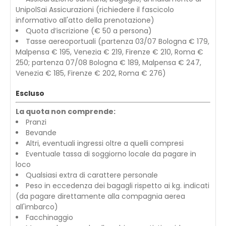
UnipolSai Assicurazioni (richiedere il fascicolo
informativo all'atto della prenotazione)
Quota d’iscrizione (€ 50 a persona)
Tasse aereoportuali (partenza 03/07 Bologna € 179,
Malpensa € 195, Venezia € 219, Firenze € 210, Roma €
250; partenza 07/08 Bologna € 189, Malpensa € 247,
Venezia € 185, Firenze € 202, Roma € 276)
Escluso
La quota non comprende:
Pranzi
Bevande
Altri, eventuali ingressi oltre a quelli compresi
Eventuale tassa di soggiorno locale da pagare in
loco
Qualsiasi extra di carattere personale
Peso in eccedenza dei bagagli rispetto ai kg. indicati
(da pagare direttamente alla compagnia aerea
all'imbarco)
Facchinaggio